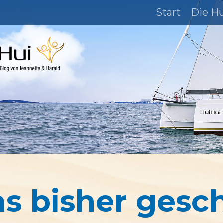
Start
Die H
s bisher gesc