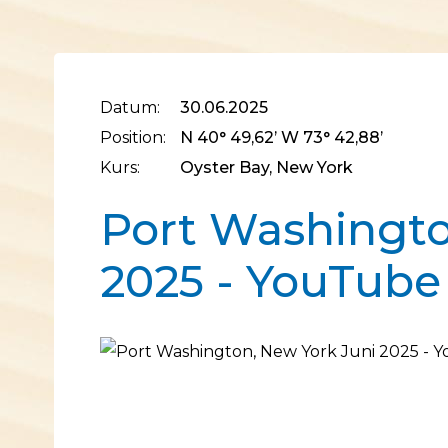
Datum:
30.06.2025
Position:
N 40° 49,62’ W 73° 42,88’
Kurs:
Oyster Bay, New York
Port Washingto
2025 - YouTube