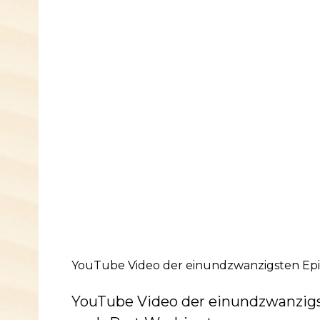
YouTube Video der einundzwanzigsten Epis
YouTube Video der einundzwanzigs