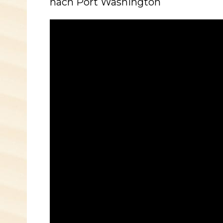
nach Port Washington