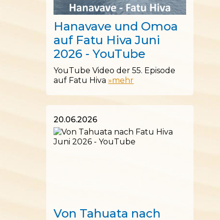
28.06.2026
Hanavave und Omoa
auf Fatu Hiva Juni
2026 - YouTube
YouTube Video der 55. Episode
auf Fatu Hiva
»mehr
20.06.2026
20.06.2026
Von Tahuata nach