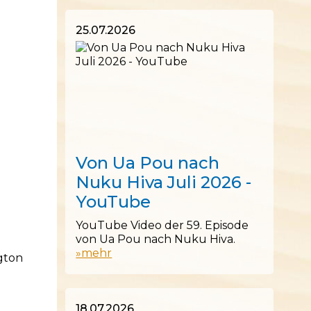
25.07.2026
25.07.2026
Von Ua Pou nach
Nuku Hiva Juli 2026 -
YouTube
YouTube Video der 59. Episode
von Ua Pou nach Nuku Hiva.
»mehr
gton
18.07.2026