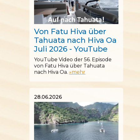
04.07.2026
Von Fatu Hiva über
Tahuata nach Hiva Oa
Juli 2026 - YouTube
YouTube Video der 56. Episode
von Fatu Hiva über Tahuata
nach Hiva Oa.
»mehr
28.06.2026