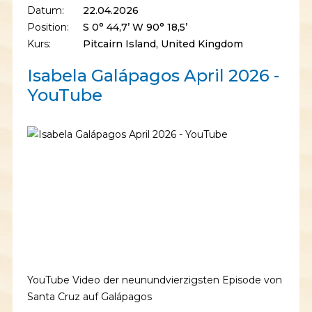
Datum:
22.04.2026
Position:
S 0° 44,7’ W 90° 18,5’
Kurs:
Pitcairn Island, United Kingdom
Isabela Galápagos April 2026 -
YouTube
YouTube Video der neunundvierzigsten Episode von
Santa Cruz auf Galápagos