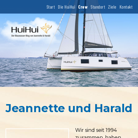
Start
Die HuiHui
Crew
Standort
Ziele
Kontakt
Jeannette und Harald
Wir sind seit 1994
zusammen, haben