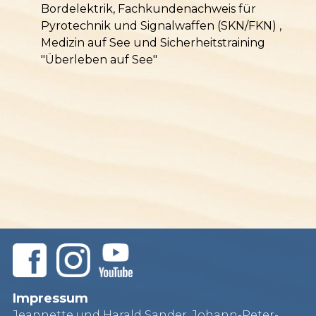
Bordelektrik, Fachkundenachweis für
Pyrotechnik und Signalwaffen (SKN/FKN) ,
Medizin auf See und Sicherheitstraining
"Überleben auf See"
Impressum
Jeannette und Harald Sander, Johann-Peter-