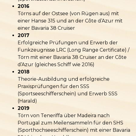
2016
Törns auf der Ostsee (von Rügen aus) mit
einer Hanse 315 und an der Côte d’Azur mit
einer Bavaria 38
Cruiser
2017
Erfolgreiche Prüfungen und Erwerb der
Funkzeugnisse LRC (Long Range Certificate) /
Törn mit einer Bavaria 38
Cruiser
an der Côte
d’Azur (gleiches Schiff wie 2016)
2018
Theorie-Ausbildung und erfolgreiche
Praxisprüfungen für den SSS
(Sportseeschifferschein) und Erwerb SSS
(Harald)
2019
Törn von Teneriffa über Madeira nach
Portugal zum Meilensammeln für den SHS
(Sporthochseeschifferschein) mit einer Bavaria