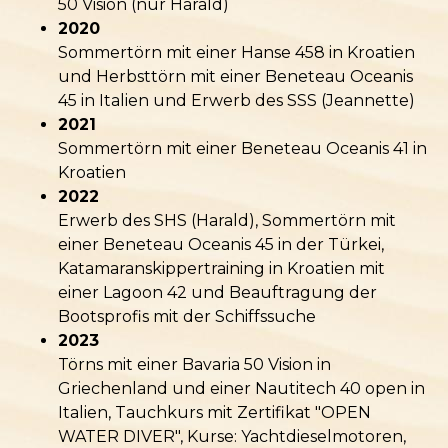
50 Vision (nur Harald)
2020
Sommertörn mit einer Hanse 458 in Kroatien
und Herbsttörn mit einer Beneteau Oceanis
45 in Italien und Erwerb des SSS (Jeannette)
2021
Sommertörn mit einer
Beneteau
Oceanis 41 in
Kroatien
2022
Erwerb des SHS (Harald), Sommertörn mit
einer
Beneteau
Oceanis 45 in der Türkei,
Katamaranskippertraining in Kroatien mit
einer Lagoon 42 und Beauftragung der
Bootsprofis mit der Schiffssuche
2023
Törns mit einer Bavaria 50 Vision in
Griechenland und einer Nautitech 40 open in
Italien, Tauchkurs mit Zertifikat "OPEN
WATER DIVER", Kurse: Yachtdieselmotoren,