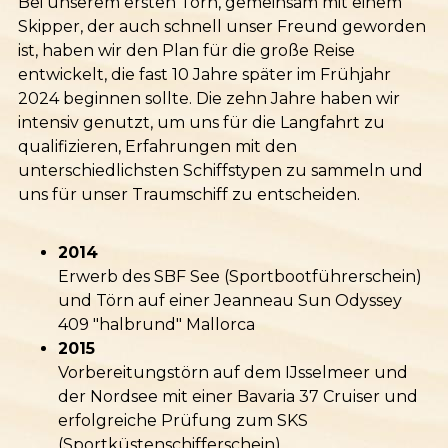
Bei unserem ersten Törn, gemeinsam mit einem
Skipper, der auch schnell unser Freund geworden
ist, haben wir den Plan für die große Reise
entwickelt, die fast 10 Jahre später im Frühjahr
2024 beginnen sollte. Die zehn Jahre haben wir
intensiv genutzt, um uns für die Langfahrt zu
qualifizieren, Erfahrungen mit den
unterschiedlichsten Schiffstypen zu sammeln und
uns für unser Traumschiff zu entscheiden.
2014
Erwerb des SBF See (Sportbootführerschein)
und Törn auf einer Jeanneau Sun Odyssey
409 "halbrund" Mallorca
2015
Vorbereitungstörn auf dem IJsselmeer und
der Nordsee mit einer Bavaria 37 Cruiser und
erfolgreiche Prüfung zum SKS
(Sportküstenschifferschein)