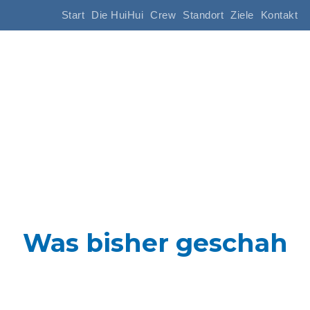
Start
Die HuiHui
Crew
Standort
Ziele
Kontakt
Was bisher geschah