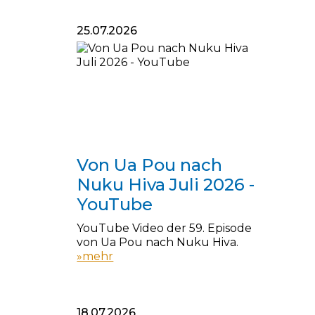
25.07.2026
25.07.2026
Von Ua Pou nach
Nuku Hiva Juli 2026 -
YouTube
YouTube Video der 59. Episode
von Ua Pou nach Nuku Hiva.
»mehr
18.07.2026