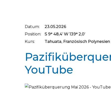
Datum:
23.05.2026
Position:
S 9° 48,4’ W 139° 2,0’
Kurs:
Tahuata, Französisch Polynesien
Pazifiküberque
YouTube